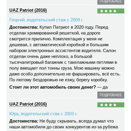
ПОДРОБНЕЕ
UAZ Patriot (2016)
Георгий, водительский стаж с 2009 г.
Достоинства:
Купил Патриот в 2020 году. Перед
отделан хромированной решеткой, на дороге
смотрится прилично. Комплектация у меня не
дешевая, с автоматической коробкой и большим
набором электронных ассистентов водителя. Салон
отделан очень даже неплохо, а большой
тысячалитровый багажник с такелажными петлями в
полу вмещает пол тонны груза. Мою машину можно
даже особо дополнительно не фаршировать, всё есть.
По лютому бездорожью не езжу, берегу коробку.
Стоит ли этот автомобиль своих денег?
— да
ПОДРОБНЕЕ
UAZ Patriot (2016)
Юра, водительский стаж с 2003 г.
Достоинства:
Не буду скрывать, всегда думал что
наши автомобили до своих конкурентов из-за рубежа