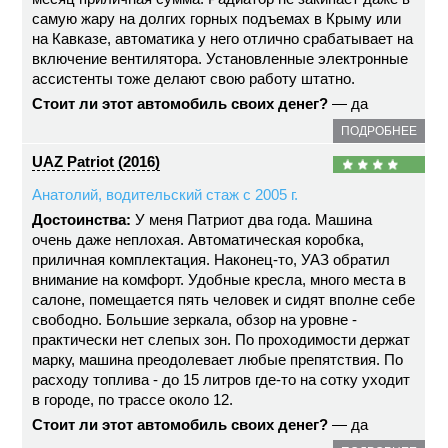
самую жару на долгих горных подъемах в Крыму или
на Кавказе, автоматика у него отлично срабатывает на
включение вентилятора. Установленные электронные
ассистенты тоже делают свою работу штатно.
Стоит ли этот автомобиль своих денег?
— да
ПОДРОБНЕЕ
UAZ Patriot (2016)
Анатолий, водительский стаж с 2005 г.
Достоинства:
У меня Патриот два года. Машина
очень даже неплохая. Автоматическая коробка,
приличная комплектация. Наконец-то, УАЗ обратил
внимание на комфорт. Удобные кресла, много места в
салоне, помещается пять человек и сидят вполне себе
свободно. Большие зеркала, обзор на уровне -
практически нет слепых зон. По проходимости держат
марку, машина преодолевает любые препятствия. По
расходу топлива - до 15 литров где-то на сотку уходит
в городе, по трассе около 12.
Стоит ли этот автомобиль своих денег?
— да