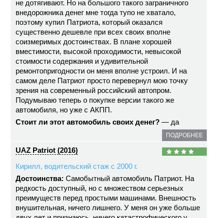
не дотягивают. Но на большого такого заграничного
внедорожника денег мне тогда тупо не хватало,
поэтому купил Патриота, который оказался
существенно дешевле при всех своих вполне
соизмеримых достоинствах. В плане хорошей
вместимости, высокой проходимости, невысокой
стоимости содержания и удивительной
ремонтопригодности он меня вполне устроил. И на
самом деле Патриот просто перевернул мою точку
зрения на современный российский автопром.
Подумываю теперь о покупке версии такого же
автомобиля, но уже с АКПП.
Стоит ли этот автомобиль своих денег?
— да
ПОДРОБНЕЕ
UAZ Patriot (2016)
Кирилл, водительский стаж с 2000 г.
Достоинства:
Самобытный автомобиль Патриот. На
редкость доступный, но с множеством серьезных
преимуществ перед простыми машинами. Внешность
внушительная, ничего лишнего. У меня он уже больше
двух лет и признаюсь, ничего катастрофического у