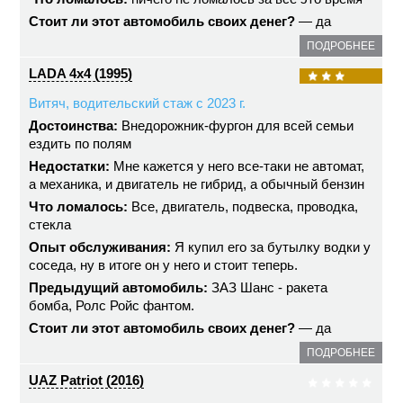
Стоит ли этот автомобиль своих денег?
— да
ПОДРОБНЕЕ
LADA 4x4 (1995)
Витяч, водительский стаж с 2023 г.
Достоинства:
Внедорожник-фургон для всей семьи
ездить по полям
Недостатки:
Мне кажется у него все-таки не автомат,
а механика, и двигатель не гибрид, а обычный бензин
Что ломалось:
Все, двигатель, подвеска, проводка,
стекла
Опыт обслуживания:
Я купил его за бутылку водки у
соседа, ну в итоге он у него и стоит теперь.
Предыдущий автомобиль:
ЗАЗ Шанс - ракета
бомба, Ролс Ройс фантом.
Стоит ли этот автомобиль своих денег?
— да
ПОДРОБНЕЕ
UAZ Patriot (2016)