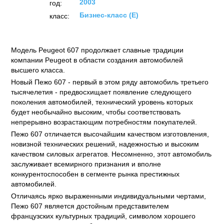
2003
год:
Бизнес-класс (E)
класс:
Модель Peugeot 607 продолжает славные традиции
компании Peugeot в области создания автомобилей
высшего класса.
Новый Пежо 607 - первый в этом ряду автомобиль третьего
тысячелетия - предвосхищает появление следующего
поколения автомобилей, технический уровень которых
будет необычайно высоким, чтобы соответствовать
непрерывно возрастающим потребностям покупателей.
Пежо 607 отличается высочайшим качеством изготовления,
новизной технических решений, надежностью и высоким
качеством силовых агрегатов. Несомненно, этот автомобиль
заслуживает всемирного признания и вполне
конкурентоспособен в сегменте рынка престижных
автомобилей.
Отличаясь ярко выраженными индивидуальными чертами,
Пежо 607 является достойным представителем
французских культурных традиций, символом хорошего