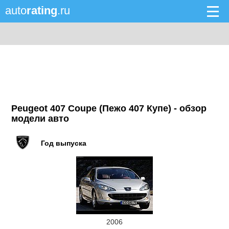
auto
rating
.ru
Peugeot 407 Coupe (Пежо 407 Купе) - обзор
модели авто
Год выпуска
2006