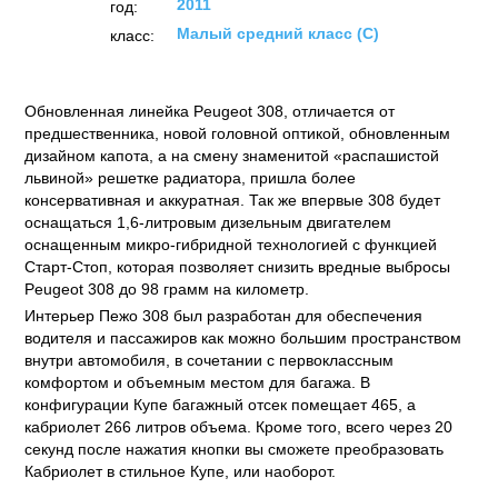
2011
год:
Малый средний класс (C)
класс:
Обновленная линейка Peugeot 308, отличается от
предшественника, новой головной оптикой, обновленным
дизайном капота, а на смену знаменитой «распашистой
львиной» решетке радиатора, пришла более
консервативная и аккуратная. Так же впервые 308 будет
оснащаться 1,6-литровым дизельным двигателем
оснащенным микро-гибридной технологией с функцией
Старт-Стоп, которая позволяет снизить вредные выбросы
Peugeot 308 до 98 грамм на километр.
Интерьер Пежо 308 был разработан для обеспечения
водителя и пассажиров как можно большим пространством
внутри автомобиля, в сочетании с первоклассным
комфортом и объемным местом для багажа. В
конфигурации Купе багажный отсек помещает 465, а
кабриолет 266 литров объема. Кроме того, всего через 20
секунд после нажатия кнопки вы сможете преобразовать
Кабриолет в стильное Купе, или наоборот.