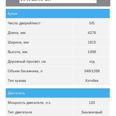
Кузов
Число дверей/мест
5/5
Длина, мм
4276
Ширина, мм
1815
Высота, мм
1498
Дорожный просвет, см
н/д
Объем багажника, л
348/1398
Тип кузова
Хэтчбек
Двигатель
Мощность двигателя, л.с.
120
Тип двигателя
Бензиновый