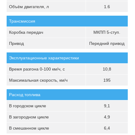
Объём двигателя, л
1.6
Трансмиссия
Коробка передач
МКПП 5-ступ.
Привод
Передний привод
Эксплуатационные характеристики
Время разгона 0-100 км/ч, с
10,8
Максимальная скорость, км/ч
195
Расход топлива
В городском цикле
9,1
В загородном цикле
4,9
В смешанном цикле
6,4