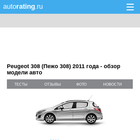
auto
rating
.ru
Peugeot 308 (Пежо 308) 2011 года - обзор
модели авто
ТЕСТЫ
ОТЗЫВЫ
ФОТО
НОВОСТИ