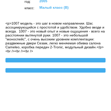
2005
год:
Малый класс (B)
класс:
<p>1007 модель - это шаг в новом направлении. Шаг,
ассоциирующийся с простотой и удобством. Удобно везде и
всегда. 1007 - это новый опыт и новые ощущения - всего на
расстоянии вытянутой руки. 1007 - это небольшой
"моноспейс", с очень высоким уровнем комплектации:
раздвижные двери Сезам, легко меняемая обивка салона
Cameleo, коробка передач 2-Tronic, модульный дизайн.</p>
<br /><br /><br />