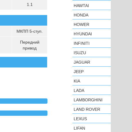
1.1
HAWTAI
HONDA
HOWER
МКПП 5-ступ.
HYUNDAI
Передний
INFINITI
привод
ISUZU
JAGUAR
JEEP
KIA
LADA
LAMBORGHINI
LAND ROVER
LEXUS
LIFAN