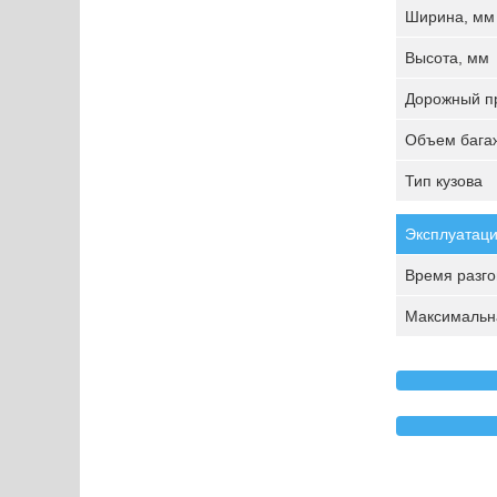
Ширина, мм
Высота, мм
Дорожный пр
Объем багаж
Тип кузова
Эксплуатаци
Время разгон
Максимальна