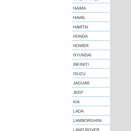
HAIMA
HAVAL
HAWTAI
HONDA
HOWER
HYUNDAI
INFINITI
ISUZU
JAGUAR
JEEP
KIA
LADA
LAMBORGHINI
LAND ROVER