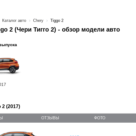
Каталог авто
Chery
Tiggo 2
ggo 2 (Чери Тигго 2) - обзор модели авто
выпуска
017
 2 (2017)
ТЫ
ОТЗЫВЫ
ФОТО