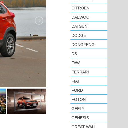
CITROEN
DAEWOO
DATSUN
DODGE
DONGFENG
DS
FAW
FERRARI
FIAT
FORD
FOTON
GEELY
GENESIS
GREAT WALL