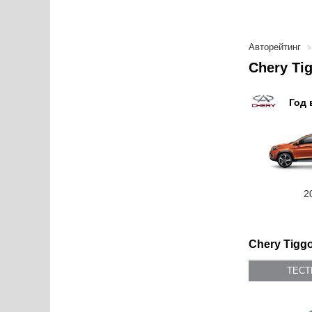
Авторейтинг
Chery Ti
Год 
2
Chery Tiggo
ТЕС