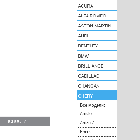
ACURA
ALFA ROMEO
ASTON MARTIN
AUDI
BENTLEY
BMW
BRILLIANCE
CADILLAC
CHANGAN
CHERY
Все модели:
Amulet
НОВОСТИ
Arrizo 7
Bonus