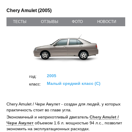
Chery Amulet (2005)
ТЕСТЫ
ОТЗЫВЫ
ФОТО
НОВОСТИ
2005
год:
Малый средний класс (C)
класс:
Chery Amulet / Чери Амулет - создан для людей, у которых
практичность стоит во главе угла.
Экономичный и неприхотливый двигатель
Chery Amulet /
Чери Амулет
объемом 1.6 л. мощностью 94 л.с., позволит
экономить на эксплуатационных расходах.