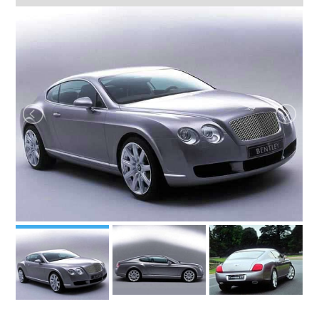
2005
год:
Купе
класс:
ФОТОГАЛЕРЕЯ