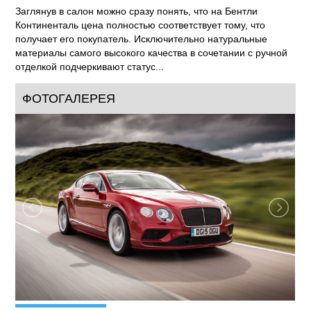
стремительность и мощь Bentley Continental GT. Дополняет
вид спереди эксклюзивная матричная решетка радиатора,
над которой расположилась традиционная литера «B»,
моментально узнаваемая автолюбителями во всем мире.
Заглянув в салон можно сразу понять, что на Бентли
Континенталь цена полностью соответствует тому, что
получает его покупатель. Исключительно натуральные
материалы самого высокого качества в сочетании с ручной
отделкой подчеркивают статус...
ФОТОГАЛЕРЕЯ