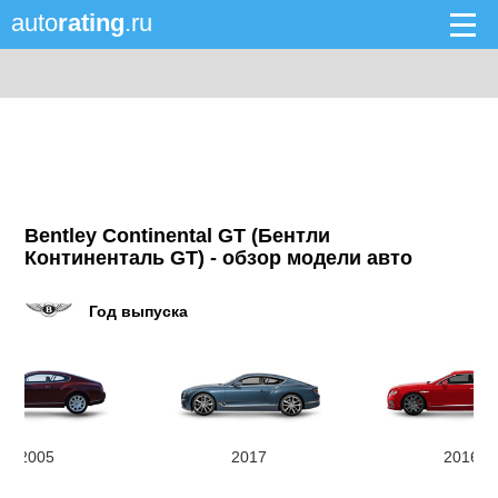
auto
rating
.ru
Bentley Continental GT (Бентли
Континенталь GT) - обзор модели авто
Год выпуска
2005
2017
2016