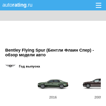
auto
rating
.ru
Bentley Flying Spur (Бентли Флаин Спер) -
обзор модели авто
Год выпуска
2016
2005