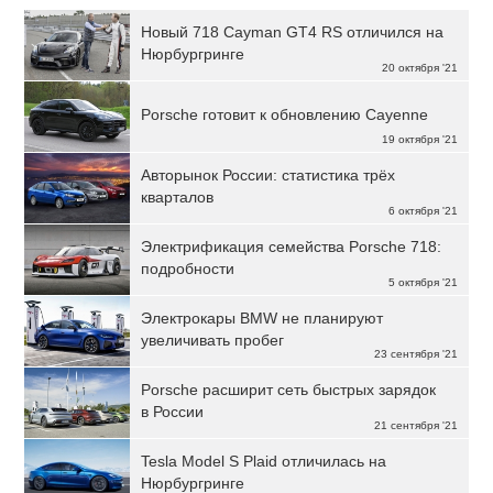
Новый 718 Cayman GT4 RS отличился на
Нюрбургринге
20 октября '21
Porsche готовит к обновлению Cayenne
19 октября '21
Авторынок России: статистика трёх
кварталов
6 октября '21
Электрификация семейства Porsche 718:
подробности
5 октября '21
Электрокары BMW не планируют
увеличивать пробег
23 сентября '21
Porsche расширит сеть быстрых зарядок
в России
21 сентября '21
Tesla Model S Plaid отличилась на
Нюрбургринге