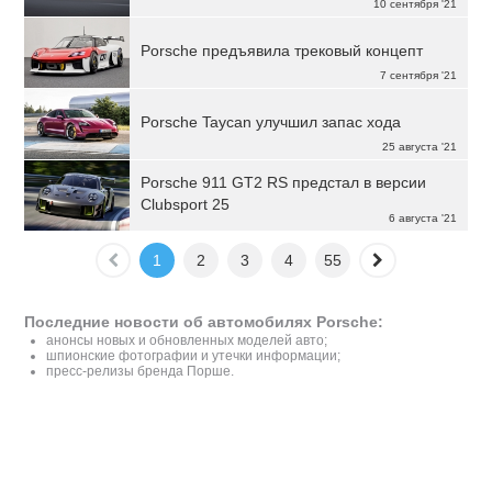
10 сентября '21
Porsche предъявила трековый концепт
7 сентября '21
Porsche Taycan улучшил запас хода
25 августа '21
Porsche 911 GT2 RS предстал в версии
Clubsport 25
6 августа '21
1
2
3
4
55
Последние новости об автомобилях Porsche:
анонсы новых и обновленных моделей авто;
шпионские фотографии и утечки информации;
пресс-релизы бренда Порше.