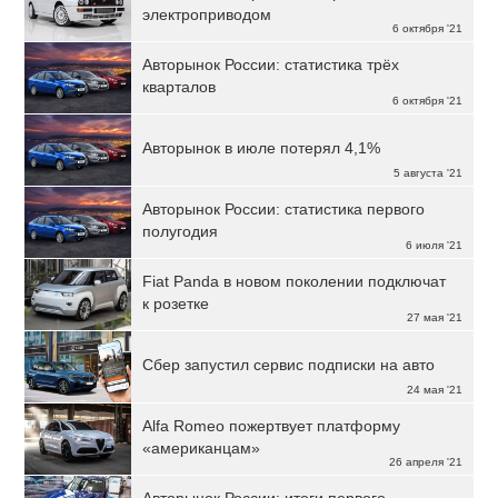
электроприводом
6 октября '21
Авторынок России: статистика трёх
кварталов
6 октября '21
Авторынок в июле потерял 4,1%
5 августа '21
Авторынок России: статистика первого
полугодия
6 июля '21
Fiat Panda в новом поколении подключат
к розетке
27 мая '21
Сбер запустил сервис подписки на авто
24 мая '21
Alfa Romeo пожертвует платформу
«американцам»
26 апреля '21