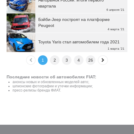
Авторынок России: итоги первого
квартала
6 апреля '21
Бэйби-Jeep построят на платформе
Peugeot
4 марта '21
Toyota Yaris стал автомобилем года 2021
1 марта '21
1
2
3
4
26
Последние новости об автомобилях FIAT:
анонсы новых и обновленных моделей авто;
шпионские фотографии и утечки информации;
пресс-релизы бренда ФИАТ.