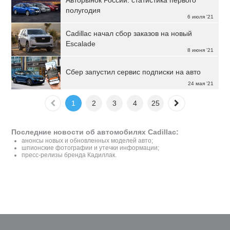
Авторынок России: статистика первого
полугодия
6 июля '21
Cadillac начал сбор заказов на новый
Escalade
8 июня '21
Сбер запустил сервис подписки на авто
24 мая '21
1
2
3
4
25
Последние новости об автомобилях Cadillac:
анонсы новых и обновленных моделей авто;
шпионские фотографии и утечки информации;
пресс-релизы бренда Кадиллак.