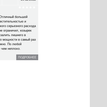
. Отличный большой
естительностью и
кого серьезного расхода
не ограничил, козырек
 залить лишнего в
по мощности в самый раз
ежно. По любой
е чем неплохо.
ПОДРОБНЕЕ