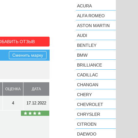
ACURA
ALFA ROMEO
ASTON MARTIN
AUDI
ОБАВИТЬ ОТЗЫВ
BENTLEY
Сменить марку
BMW
BRILLIANCE
CADILLAC
CHANGAN
ОЦЕНКА
ДАТА
CHERY
4
17.12.2022
CHEVROLET
CHRYSLER
CITROEN
DAEWOO