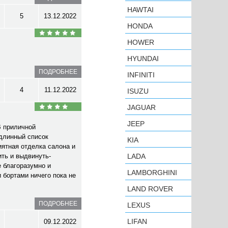
HAWTAI
5
13.12.2022
HONDA
HOWER
HYUNDAI
ПОДРОБНЕЕ
INFINITI
4
11.12.2022
ISUZU
JAGUAR
JEEP
В приличной
 длинный список
KIA
иятная отделка салона и
ть и выдвинуть-
LADA
е благоразумно и
LAMBORGHINI
 бортами ничего пока не
LAND ROVER
ПОДРОБНЕЕ
LEXUS
LIFAN
09.12.2022