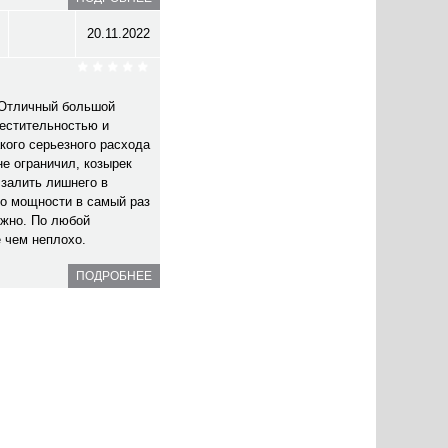
20.11.2022
. Отличный большой
естительностью и
кого серьезного расхода
не ограничил, козырек
 залить лишнего в
по мощности в самый раз
ежно. По любой
е чем неплохо.
ПОДРОБНЕЕ