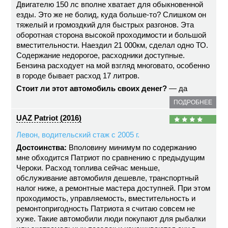
Двигателю 150 лс вполне хватает для обыкновенной
езды. Это же не болид, куда больше-то? Слишком он
тяжелый и громоздкий для быстрых разгонов. Эта
оборотная сторона высокой проходимости и большой
вместительности. Наездил 21 000км, сделал одно ТО.
Содержание недорогое, расходники доступные.
Бензина расходует на мой взгляд многовато, особенно
в городе бывает расход 17 литров.
Стоит ли этот автомобиль своих денег?
— да
ПОДРОБНЕЕ
UAZ Patriot (2016)
Левон, водительский стаж с 2005 г.
Достоинства:
Вполовину минимум по содержанию
мне обходится Патриот по сравнению с предыдущим
Чероки. Расход топлива сейчас меньше,
обслуживание автомобиля дешевле, транспортный
налог ниже, а ремонтные мастера доступней. При этом
проходимость, управляемость, вместительность и
ремонтопригодность Патриота я считаю совсем не
хуже. Такие автомобили люди покупают для рыбалки