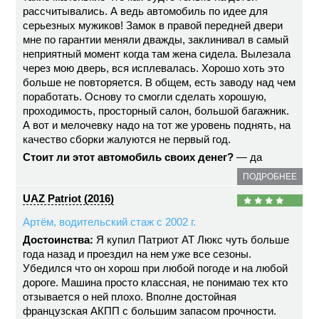
рассчитывались. А ведь автомобиль по идее для
серьезных мужиков! Замок в правой передней двери
мне по гарантии меняли дважды, заклинивал в самый
неприятный момент когда там жена сидела. Вылезала
через мою дверь, вся исплевалась. Хорошо хоть это
больше не повторяется. В общем, есть заводу над чем
поработать. Основу то смогли сделать хорошую,
проходимость, просторный салон, большой багажник.
А вот и мелочевку надо на тот же уровень поднять, на
качество сборки жалуются не первый год.
Стоит ли этот автомобиль своих денег?
— да
ПОДРОБНЕЕ
UAZ Patriot (2016)
Артём, водительский стаж с 2002 г.
Достоинства:
Я купил Патриот АТ Люкс чуть больше
года назад и проездил на нем уже все сезоны.
Убедился что он хорош при любой погоде и на любой
дороге. Машина просто классная, не понимаю тех кто
отзывается о ней плохо. Вполне достойная
французская АКПП с большим запасом прочности.