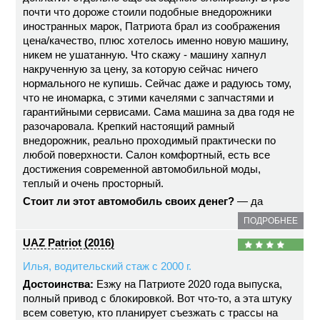
почти что дороже стоили подобные внедорожники
иностранных марок, Патриота брал из соображения
цена/качество, плюс хотелось именно новую машину,
никем не ушатанную. Что скажу - машину хапнул
накрученную за цену, за которую сейчас ничего
нормального не купишь. Сейчас даже и радуюсь тому,
что не иномарка, с этими качелями с запчастями и
гарантийными сервисами. Сама машина за два годя не
разочаровала. Крепкий настоящий рамный
внедорожник, реально проходимый практически по
любой поверхности. Салон комфортный, есть все
достижения современной автомобильной моды,
теплый и очень просторный.
Стоит ли этот автомобиль своих денег?
— да
ПОДРОБНЕЕ
UAZ Patriot (2016)
Илья, водительский стаж с 2000 г.
Достоинства:
Езжу на Патриоте 2020 года выпуска,
полный привод с блокировкой. Вот что-то, а эта штуку
всем советую, кто планирует съезжать с трассы на