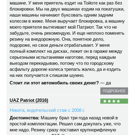
машине. У меня приятель ездит на Тойоте как раз без
блокировки. Мы на двух машинах ездим на покатушки,
наши машины начинают буксовать одним задним
колесом в жиже. Меня выручает блокировка, а машину
моего приятеля вытягивает мой Патриот. Так что не
забудьте, очень рекомендую. И еще неплохо поменять
резину на внедорожную. Она, понятное дело,
подороже, но свои деньги отрабатывает. У меня
полный комплект на дисках, лежит он в гараже между
серьезными испытаниями наготове, перед каждым
выездом перекидываю, потому что по городскому
асфальту дорогие колеса трепать жалко, да и ездить
на них получается слишком шумно.
Стоит ли этот автомобиль своих денег?
— да
ПОДРОБНЕЕ
UAZ Patriot (2016)
Никита, водительский стаж с 2008 г.
Достоинства:
Машину брал три года назад новой в
простой комплектации. Решил сам докупать уже, что
мне надо. Резину сразу поставил крупнорифленую