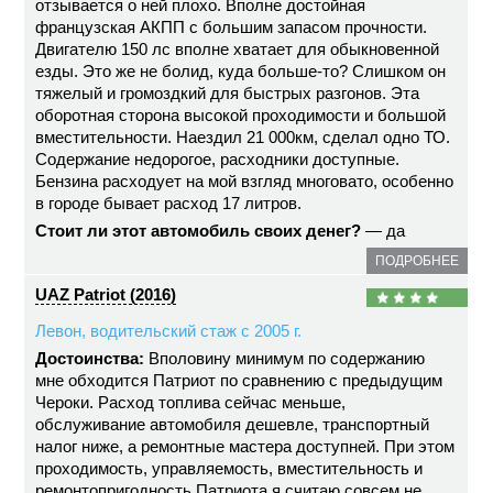
отзывается о ней плохо. Вполне достойная
французская АКПП с большим запасом прочности.
Двигателю 150 лс вполне хватает для обыкновенной
езды. Это же не болид, куда больше-то? Слишком он
тяжелый и громоздкий для быстрых разгонов. Эта
оборотная сторона высокой проходимости и большой
вместительности. Наездил 21 000км, сделал одно ТО.
Содержание недорогое, расходники доступные.
Бензина расходует на мой взгляд многовато, особенно
в городе бывает расход 17 литров.
Стоит ли этот автомобиль своих денег?
— да
ПОДРОБНЕЕ
UAZ Patriot (2016)
Левон, водительский стаж с 2005 г.
Достоинства:
Вполовину минимум по содержанию
мне обходится Патриот по сравнению с предыдущим
Чероки. Расход топлива сейчас меньше,
обслуживание автомобиля дешевле, транспортный
налог ниже, а ремонтные мастера доступней. При этом
проходимость, управляемость, вместительность и
ремонтопригодность Патриота я считаю совсем не