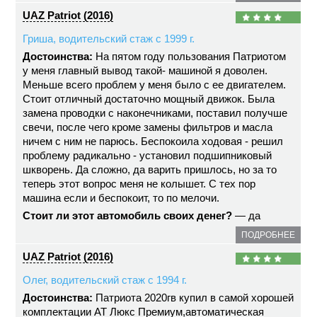
UAZ Patriot (2016)
Гриша, водительский стаж с 1999 г.
Достоинства:
На пятом году пользования Патриотом
у меня главный вывод такой- машиной я доволен.
Меньше всего проблем у меня было с ее двигателем.
Стоит отличный достаточно мощный движок. Была
замена проводки с наконечниками, поставил получше
свечи, после чего кроме замены фильтров и масла
ничем с ним не парюсь. Беспокоила ходовая - решил
проблему радикально - установил подшипниковый
шкворень. Да сложно, да варить пришлось, но за то
теперь этот вопрос меня не колышет. С тех пор
машина если и беспокоит, то по мелочи.
Стоит ли этот автомобиль своих денег?
— да
ПОДРОБНЕЕ
UAZ Patriot (2016)
Олег, водительский стаж с 1994 г.
Достоинства:
Патриота 2020гв купил в самой хорошей
комплектации АТ Люкс Премиум,автоматическая