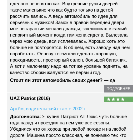
сделано непонятно как. Внутренние ручки дверей
такие маленькие что как будто только на детей
рассчитывались. А ведь автомобиль по идее для
серьезных мужиков! Замок в правой передней двери
мне по гарантии меняли дважды, заклинивал в самый
неприятный момент когда там жена сидела. Вылезала
через мою дверь, вся исплевалась. Хорошо хоть это
больше не повторяется. В общем, есть заводу над чем
поработать. Основу то смогли сделать хорошую,
проходимость, просторный салон, большой багажник.
А вот и мелочевку надо на тот же уровень поднять, на
качество сборки жалуются не первый год.
Стоит ли этот автомобиль своих денег?
— да
ПОДРОБНЕЕ
UAZ Patriot (2016)
Артём, водительский стаж с 2002 г.
Достоинства:
Я купил Патриот АТ Люкс чуть больше
года назад и проездил на нем уже все сезоны.
Убедился что он хорош при любой погоде и на любой
дороге. Машина просто классная, не понимаю тех кто