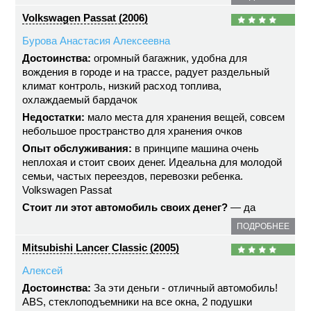
Volkswagen Passat (2006)
Бурова Анастасия Алексеевна
Достоинства:
огромный багажник, удобна для
вождения в городе и на трассе, радует раздельный
климат контроль, низкий расход топлива,
охлаждаемый бардачок
Недостатки:
мало места для хранения вещей, совсем
небольшое пространство для хранения очков
Опыт обслуживания:
в принципе машина очень
неплохая и стоит своих денег. Идеальна для молодой
семьи, частых переездов, перевозки ребенка.
Volkswagen Passat
Стоит ли этот автомобиль своих денег?
— да
ПОДРОБНЕЕ
Mitsubishi Lancer Classic (2005)
Алексей
Достоинства:
За эти деньги - отличный автомобиль!
ABS, стеклоподъемники на все окна, 2 подушки