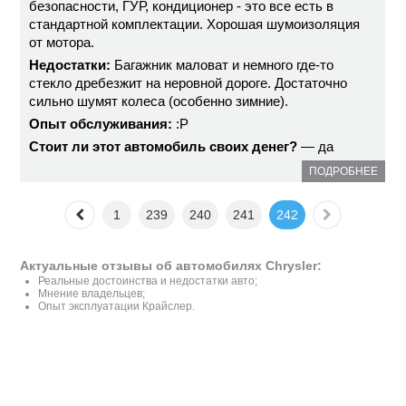
безопасности, ГУР, кондиционер - это все есть в
стандартной комплектации. Хорошая шумоизоляция
от мотора.
Недостатки:
Багажник маловат и немного где-то
стекло дребезжит на неровной дороге. Достаточно
сильно шумят колеса (особенно зимние).
Опыт обслуживания:
:P
Стоит ли этот автомобиль своих денег?
— да
ПОДРОБНЕЕ
1
239
240
241
242
Актуальные отзывы об автомобилях Chrysler:
Реальные достоинства и недостатки авто;
Мнение владельцев;
Опыт эксплуатации Крайслер.