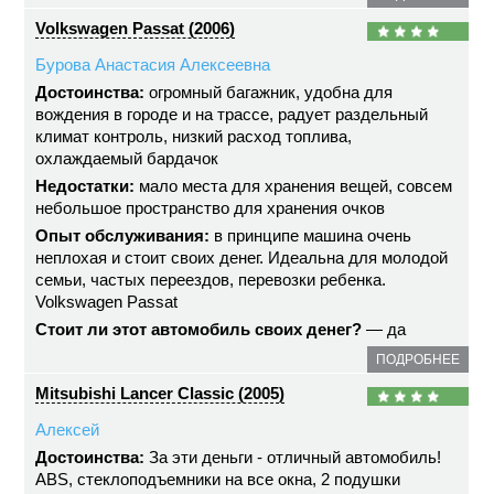
Volkswagen Passat (2006)
Бурова Анастасия Алексеевна
Достоинства:
огромный багажник, удобна для
вождения в городе и на трассе, радует раздельный
климат контроль, низкий расход топлива,
охлаждаемый бардачок
Недостатки:
мало места для хранения вещей, совсем
небольшое пространство для хранения очков
Опыт обслуживания:
в принципе машина очень
неплохая и стоит своих денег. Идеальна для молодой
семьи, частых переездов, перевозки ребенка.
Volkswagen Passat
Стоит ли этот автомобиль своих денег?
— да
ПОДРОБНЕЕ
Mitsubishi Lancer Classic (2005)
Алексей
Достоинства:
За эти деньги - отличный автомобиль!
ABS, стеклоподъемники на все окна, 2 подушки