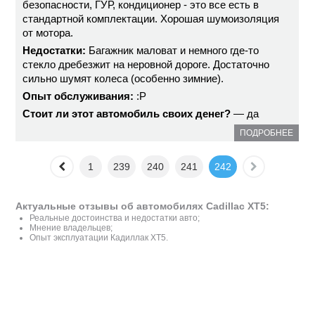
безопасности, ГУР, кондиционер - это все есть в
стандартной комплектации. Хорошая шумоизоляция
от мотора.
Недостатки:
Багажник маловат и немного где-то
стекло дребезжит на неровной дороге. Достаточно
сильно шумят колеса (особенно зимние).
Опыт обслуживания:
:P
Стоит ли этот автомобиль своих денег?
— да
ПОДРОБНЕЕ
1
239
240
241
242
Актуальные отзывы об автомобилях Cadillac XT5:
Реальные достоинства и недостатки авто;
Мнение владельцев;
Опыт эксплуатации Кадиллак XT5.