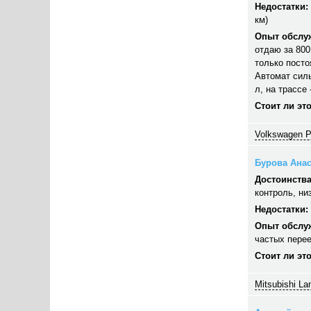
Недостатки:
км)
Опыт обслу
отдаю за 800
только посто
Автомат силь
л, на трассе
Стоит ли эт
Volkswagen P
Бурова Анас
Достоинства
контроль, ни
Недостатки:
Опыт обслу
частых перее
Стоит ли эт
Mitsubishi La