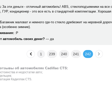
:
За эти деньги - отличный автомобиль! ABS, стеклоподъемники на все 
, ГУР, кондиционер - это все есть в стандартной комплектации. Хороша
Багажник маловат и немного где-то стекло дребезжит на неровной дорог
 (особенно зимние).
живания:
:P
от автомобиль своих денег?
— да
1
239
240
241
242
отзывы об автомобилях Cadillac CTS:
стоинства и недостатки авто;
дельцев;
атации Кадиллак CTS.