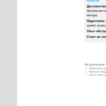
Алексей
Достоинства
безопасности
мотора.
Недостатки:
шумят колеса
Опыт обслу
Стоит ли эт
Актуальные 
Реальные до
Мнение вла
Опыт эксплу