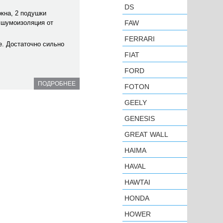
DS
окна, 2 подушки
я шумоизоляция от
FAW
FERRARI
е. Достаточно сильно
FIAT
FORD
ПОДРОБНЕЕ
FOTON
GEELY
GENESIS
GREAT WALL
HAIMA
HAVAL
HAWTAI
HONDA
HOWER