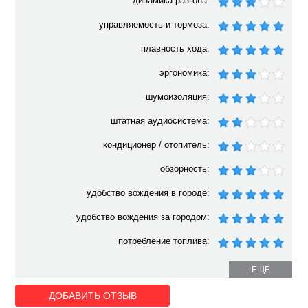
динамика разгона:
управляемость и тормоза:
плавность хода:
эргономика:
шумоизоляция:
штатная аудиосистема:
кондиционер / отопитель:
обзорность:
удобство вождения в городе:
удобство вождения за городом:
потребление топлива:
ЕЩЁ
ДОБАВИТЬ ОТЗЫВ