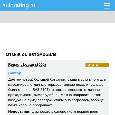
auto
rating
.ru
Отзыв об автомобиле
Renault Logan (2005)
Виктор
Достоинства:
большой багажник, сзади места много для
пассажиров, отличные тормоза, мягкие педали (раньше
была машина ВАЗ 2107), высокая подвеска, отличная
проходимость, зимой удобно - можно направить поток
воздуха на ручку передач, чтобы она согрелась, вообще
печка хорошо обогревает!
Недостатки:
шумновато в салоне (хотя первое время