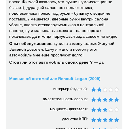
после Жигулей казалось, что лучше шумоизоляции не
бывает), дурацкий салон: нет подлокотника,
подстаканники прямо под рукой - бутылку с водой не
поставишь мешается, дверные ручки внутри салона
убогие, кнопка стеклоподъемников в центральной
панеле, ну и машина высоковата - на поворотах
покачивает, да и когда паркуешься зада совсем не видно
Опыт обслуживания:
купил в замену старых Жигулей.
Заменой доволен. Езжу я мало и поэтому этот
автомобиль мне ещё прослужит долго!
Стоит ли этот автомобиль своих денег?
— да
Мнение об автомобиле Renault Logan (2005)
интерьер (отделка):
вместительность салона:
мощность двигателя:
удобство КПП: