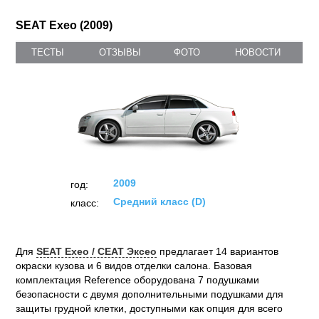
SEAT Exeo (2009)
ТЕСТЫ
ОТЗЫВЫ
ФОТО
НОВОСТИ
2009
год:
Средний класс (D)
класс:
Для
SEAT Exeo / СЕАТ Эксео
предлагает 14 вариантов
окраски кузова и 6 видов отделки салона. Базовая
комплектация Reference оборудована 7 подушками
безопасности с двумя дополнительными подушками для
защиты грудной клетки, доступными как опция для всего