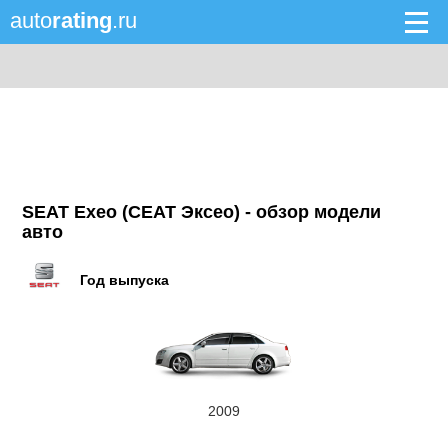
auto
rating
.ru
SEAT Exeo (СЕАТ Эксео) - обзор модели
авто
Год выпуска
2009