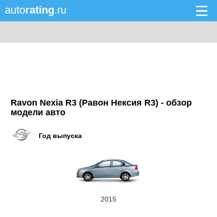
auto
rating
.ru
Ravon Nexia R3 (Равон Нексия R3) - обзор
модели авто
Год выпуска
2015