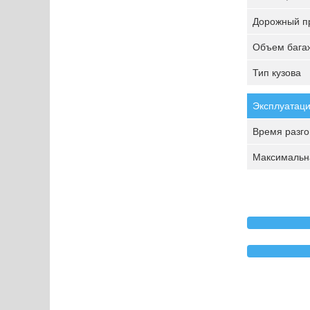
Дорожный пр
Объем багаж
Тип кузова
Эксплуатаци
Время разгон
Максимальна