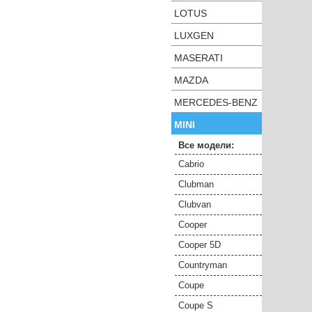
LOTUS
LUXGEN
MASERATI
MAZDA
MERCEDES-BENZ
MINI
Все модели:
Cabrio
Clubman
Clubvan
Cooper
Cooper 5D
Countryman
Coupe
Coupe S