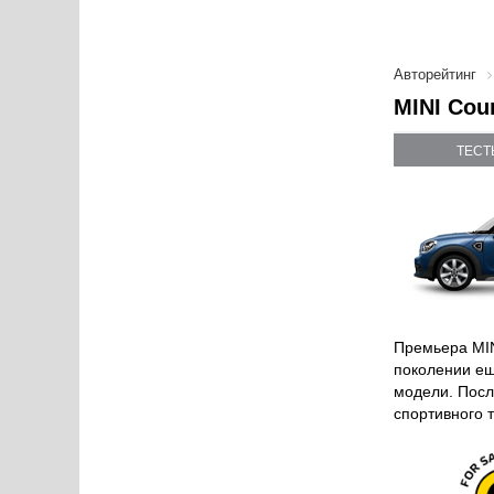
Авторейтинг
MINI Cou
ТЕСТ
Премьера MIN
поколении ещ
модели. Посл
спортивного 