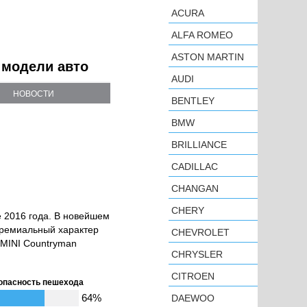
ACURA
ALFA ROMEO
ASTON MARTIN
 модели авто
AUDI
НОВОСТИ
BENTLEY
BMW
BRILLIANCE
CADILLAC
CHANGAN
CHERY
 2016 года. В новейшем
премиальный характер
CHEVROLET
 MINI Countryman
CHRYSLER
CITROEN
опасность пешехода
64%
DAEWOO