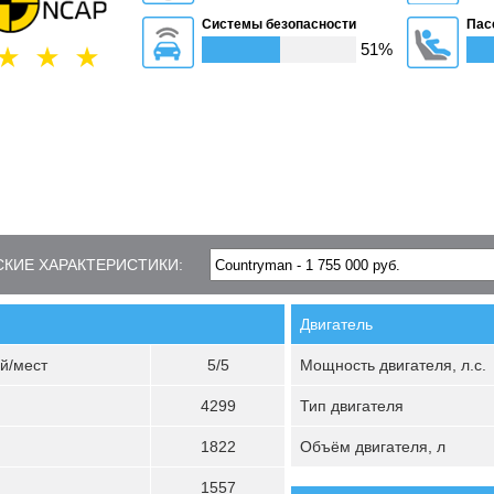
Системы безопасности
Пас
51%
КИЕ ХАРАКТЕРИСТИКИ:
Двигатель
й/мест
5/5
Мощность двигателя, л.с.
4299
Тип двигателя
1822
Объём двигателя, л
1557