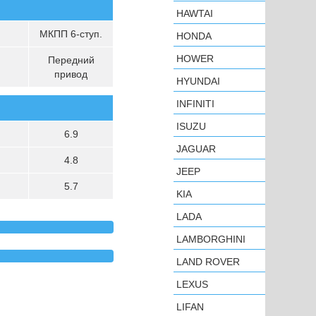
HAWTAI
МКПП 6-ступ.
HONDA
HOWER
Передний
привод
HYUNDAI
INFINITI
ISUZU
6.9
JAGUAR
4.8
JEEP
5.7
KIA
LADA
LAMBORGHINI
LAND ROVER
LEXUS
LIFAN