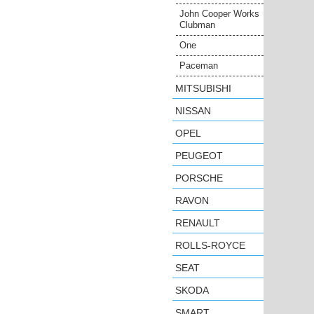
John Cooper Works
Clubman
One
Paceman
MITSUBISHI
NISSAN
OPEL
PEUGEOT
PORSCHE
RAVON
RENAULT
ROLLS-ROYCE
SEAT
SKODA
SMART