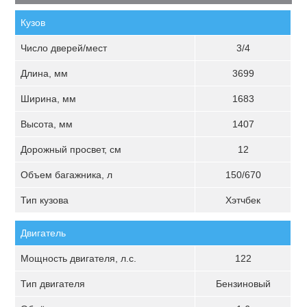
Кузов
Число дверей/мест
3/4
Длина, мм
3699
Ширина, мм
1683
Высота, мм
1407
Дорожный просвет, см
12
Объем багажника, л
150/670
Тип кузова
Хэтчбек
Двигатель
Мощность двигателя, л.с.
122
Тип двигателя
Бензиновый