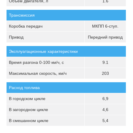
Объём двигателя, л
1.6
Трансмиссия
Коробка передач
МКПП 6-ступ.
Привод
Передний привод
Эксплуатационные характеристики
Время разгона 0-100 км/ч, с
9.1
Максимальная скорость, км/ч
203
Расход топлива
В городском цикле
6,9
В загородном цикле
4,6
В смешанном цикле
5,4