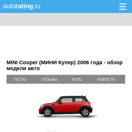
auto
rating
.ru
MINI Cooper (МИНИ Купер) 2006 года - обзор
модели авто
ТЕСТЫ
ОТЗЫВЫ
ФОТО
НОВОСТИ