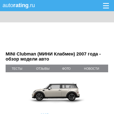
auto
rating
.ru
MINI Clubman (МИНИ Клабмен) 2007 года -
обзор модели авто
ТЕСТЫ
ОТЗЫВЫ
ФОТО
НОВОСТИ