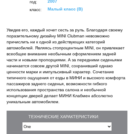
2007
год:
Малый класс (B)
класс:
Увидев его, каждый хочет сесть за руль. Благодаря своему
поразительному дизайну MINI Clubman невозможно
причислить ни к одной из действующих категорий
автомобилей. Являясь стопроцентным MINI, он привлекает
всеобщее внимание необычным оформлением задней
части и новыми пропорциями. А за передними сиденьями
начинается совсем другой MINI, сохранивший однако
ценности марки и импульсивный характер. Сочетание
типичного ощущения от езды в МИНИ и высокого комфорта
пассажиров заднего сиденья, возможности гибкого
использования пространства салона и необычной
концепции дверей делает МИНИ Клабмен абсолютно
уникальным автомобилем.
ТЕХНИЧЕСКИЕ ХАРАКТЕРИСТИКИ: