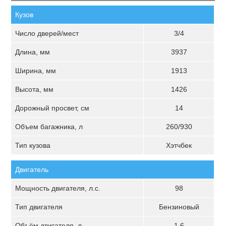
Кузов
Число дверей/мест
3/4
Длина, мм
3937
Ширина, мм
1913
Высота, мм
1426
Дорожный просвет, см
14
Объем багажника, л
260/930
Тип кузова
Хэтчбек
Двигатель
Мощность двигателя, л.с.
98
Тип двигателя
Бензиновый
Объём двигателя, л
1.6