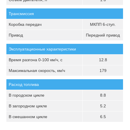
Трансмиссия
Коробка передач
МКПП 6-ступ.
Привод
Передний привод
Эксплуатационные характеристики
Время разгона 0-100 км/ч, с
12.8
Максимальная скорость, км/ч
179
Расход топлива
В городском цикле
8.8
В загородном цикле
5.2
В смешанном цикле
6.5