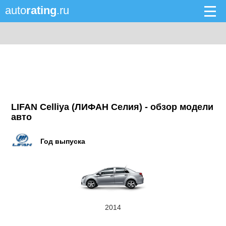
auto
rating
.ru
LIFAN Celliya (ЛИФАН Селия) - обзор модели
авто
Год выпуска
2014