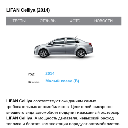
LIFAN Celliya (2014)
ТЕСТЫ
ОТЗЫВЫ
ФОТО
НОВОСТИ
2014
год:
Малый класс (B)
класс:
LIFAN Celliya
соответствуют ожиданиям самых
требовательных автомобилистов. Ценителей шикарного
внешнего вида автомобиля подкупит изысканный экстерьер
LIFAN Celliya
. А мощность двигателя, невысокий расход
топлива и богатая комплектация порадуют автомобилистов-