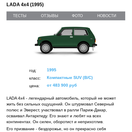
LADA 4x4 (1995)
ТЕСТЫ
ОТЗЫВЫ
ФОТО
НОВОСТИ
1995
год:
Компактные SUV (B/C)
класс:
от 483 900 руб
цена:
LADA 4х4 - легендарный автомобиль, который не может
жить без сильных ощущений. Он штурмовал Северный
полюс и Эверест, участвовал в ралли Париж-Дакар,
осваивал Антарктиду. Его знают и любят на всех
континентах. Он силен, оборотист и неприхотлив.
Его призвание - бездорожье, но он прекрасно себя