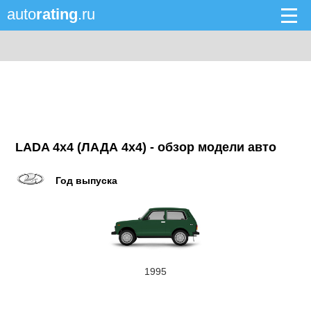
auto
rating
.ru
LADA 4x4 (ЛАДА 4x4) - обзор модели авто
Год выпуска
1995