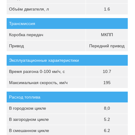
Объём двигателя, л
1.6
Трансмиссия
Коробка передач
МКПП
Привод
Передний привод
Эксплуатационные характеристики
Время разгона 0-100 км/ч, с
10.7
Максимальная скорость, км/ч
195
Расход топлива
В городском цикле
8,0
В загородном цикле
5.2
В смешанном цикле
6.2