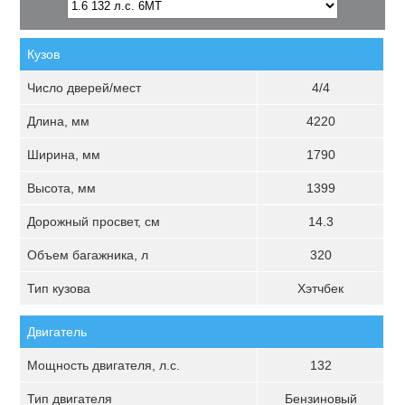
Кузов
Число дверей/мест
4/4
Длина, мм
4220
Ширина, мм
1790
Высота, мм
1399
Дорожный просвет, см
14.3
Объем багажника, л
320
Тип кузова
Хэтчбек
Двигатель
Мощность двигателя, л.с.
132
Тип двигателя
Бензиновый