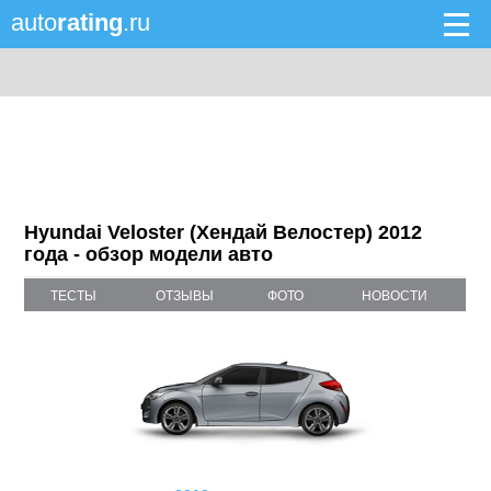
auto
rating
.ru
Hyundai Veloster (Хендай Велостер) 2012
года - обзор модели авто
ТЕСТЫ
ОТЗЫВЫ
ФОТО
НОВОСТИ