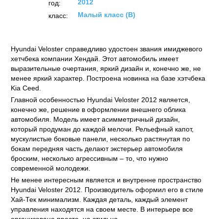
2012
год:
Малый класс (B)
класс:
Hyundai Veloster справедливо удостоен звания имиджевого
хетчбека компании Хендай. Этот автомобиль имеет
выразительные очертания, яркий дизайн и, конечно же, не
менее яркий характер. Построена новинка на базе хэтчбека
Kia Ceed.
Главной особенностью Hyundai Veloster 2012 является,
конечно же, решение в оформлении внешнего облика
автомобиля. Модель имеет асимметричный дизайн,
который продуман до каждой мелочи. Рельефный капот,
мускулистые боковые панели, несколько растянутая по
бокам передняя часть делают экстерьер автомобиля
броским, несколько агрессивным – то, что нужно
современной молодежи.
Не менее интересным является и внутренне пространство
Hyundai Veloster 2012. Производитель оформил его в стиле
Хай-Тек минимализм. Каждая деталь, каждый элемент
управления находятся на своем месте. В интерьере все