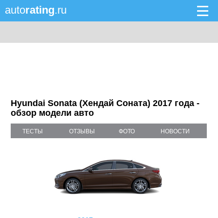
auto
rating
.ru
Hyundai Sonata (Хендай Соната) 2017 года -
обзор модели авто
ТЕСТЫ
ОТЗЫВЫ
ФОТО
НОВОСТИ