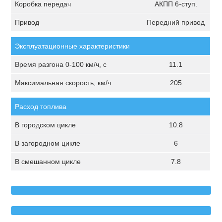
Коробка передач
АКПП 6-ступ.
Привод
Передний привод
Эксплуатационные характеристики
Время разгона 0-100 км/ч, с
11.1
Максимальная скорость, км/ч
205
Расход топлива
В городском цикле
10.8
В загородном цикле
6
В смешанном цикле
7.8