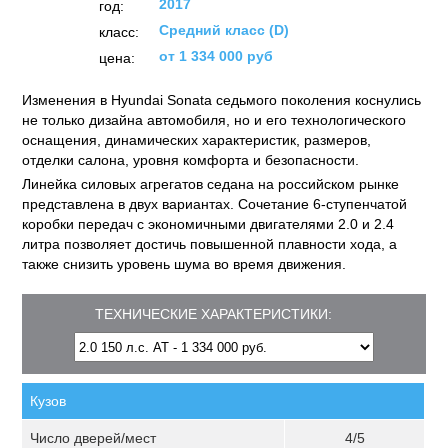
2017
год:
Средний класс (D)
класс:
от 1 334 000 руб
цена:
Изменения в Hyundai Sonata седьмого поколения коснулись
не только дизайна автомобиля, но и его техноло­гического
оснащения, динамических характеристик, размеров,
отделки салона, уровня комфорта и безопасности.
Линейка силовых агрегатов седана на российском рынке
представлена в двух вариан­тах. Сочетание 6-ступенчатой
коробки передач с экономичными двигателями 2.0 и 2.4
литра позволяет достичь повышенной плавности хода, а
также снизить уровень шума во время движения.
ТЕХНИЧЕСКИЕ ХАРАКТЕРИСТИКИ:
Кузов
Число дверей/мест
4/5