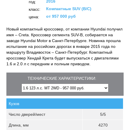
2016
год:
Компактные SUV (B/C)
класс:
от 957 000 руб
цена:
Новый компактный кроссовер, от компании Hyundai получил
имя – Creta. Кроссовер сегмента SUV-B, собирается на
заводе Hyundai Motor в Санкт-Петербурге. Новинка прошла
испытание на российских дорогах в январе 2015 года по
маршруту Владивосток – Санкт-Петербург. Компактный
кроссовер Хендай Крета будет выпускаться с двигателями
1.6 и 2.0 л с передним и полным приводом.
ТЕХНИЧЕСКИЕ ХАРАКТЕРИСТИКИ:
Кузов
Число дверей/мест
5/5
Длина, мм
4270