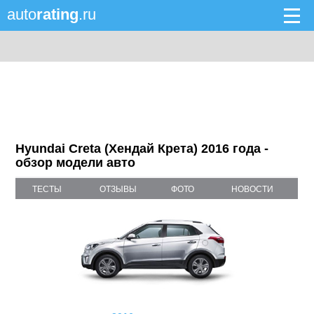
auto
rating
.ru
Hyundai Creta (Хендай Крета) 2016 года -
обзор модели авто
ТЕСТЫ
ОТЗЫВЫ
ФОТО
НОВОСТИ