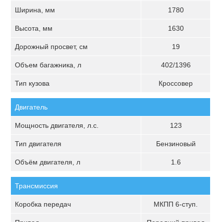
Ширина, мм
1780
Высота, мм
1630
Дорожный просвет, см
19
Объем багажника, л
402/1396
Тип кузова
Кроссовер
Двигатель
Мощность двигателя, л.с.
123
Тип двигателя
Бензиновый
Объём двигателя, л
1.6
Трансмиссия
Коробка передач
МКПП 6-ступ.