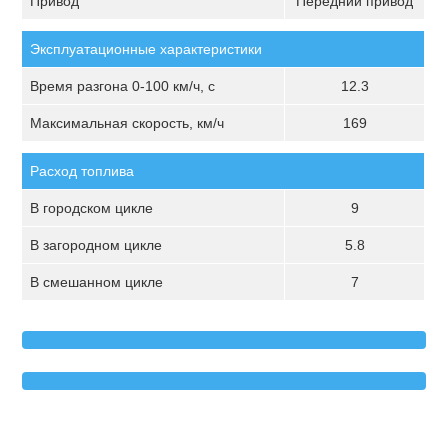
Привод
Передний привод
Эксплуатационные характеристики
Время разгона 0-100 км/ч, с
12.3
Максимальная скорость, км/ч
169
Расход топлива
В городском цикле
9
В загородном цикле
5.8
В смешанном цикле
7