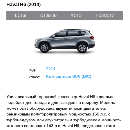
Haval H6 (2014)
ТЕСТЫ
ОТЗЫВЫ
ФОТО
НОВОСТИ
2014
год:
Компактные SUV (B/C)
класс:
Универсальный городской кроссовер Haval H6 идеально
подойдет для города и для выездов на природу. Модель
может быть оборудована двумя типами двигателей:
бензиновым полуторолитровым мощностью 150 л.с. с
турбонаддувом или двухлитровым турбодизелем мощность
которого составляет 143 л.с. Haval H6 представлен как в