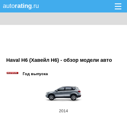
auto
rating
.ru
Haval H6 (Хавейл H6) - обзор модели авто
Год выпуска
2014