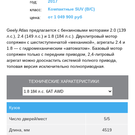
2017
год:
Компактные SUV (B/C)
класс:
от 1 049 900 руб
цена:
Geely Atlas предлагается с бензиновыми моторами 2.0 (139
л.с.), 2.4 (149 л.с.) и 1.8 (184 л.с.). Двухлитровый мотор
сопряжен с шестиступенчатой «механикой», агрегаты 2.4 и
1.8 — с гидромеханическим «автоматом». Базовый мотор
сопряжен только с передним приводом, 2,4-литровый
агрегат можно дооснастить системой полного привода,
топовая версия исключительно полноприводная.
ТЕХНИЧЕСКИЕ ХАРАКТЕРИСТИКИ:
Кузов
Число дверей/мест
5/5
Длина, мм
4519