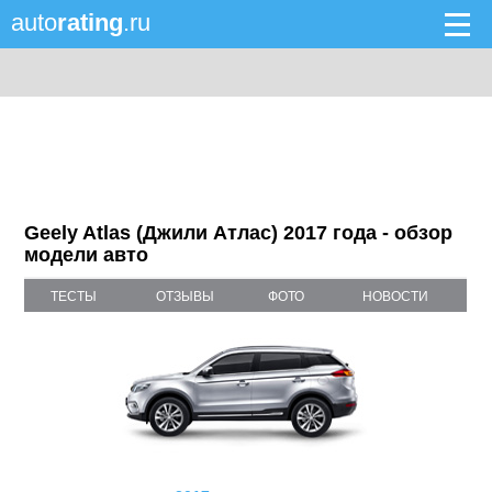
auto
rating
.ru
Geely Atlas (Джили Атлас) 2017 года - обзор
модели авто
ТЕСТЫ
ОТЗЫВЫ
ФОТО
НОВОСТИ