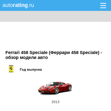
auto
rating
.ru
Ferrari 458 Speciale (Феррари 458 Speciale) -
обзор модели авто
Год выпуска
2013