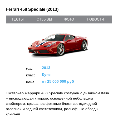
Ferrari 458 Speciale (2013)
ТЕСТЫ
ОТЗЫВЫ
ФОТО
НОВОСТИ
2013
год:
Купе
класс:
от 25 000 000 руб
цена:
Экстерьер Феррари 458 Speciale созвучен с дизайном Italia
– ниспадающая к корме, оснащенной небольшим
спойлером, крыша, эффектные блоки светодиодной
головной и задней светотехники, рельефные обводы
крыльев.