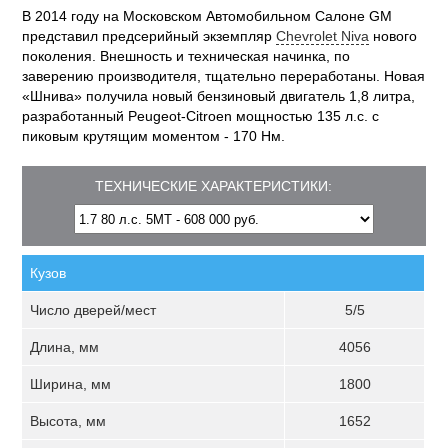
В 2014 году на Московском Автомобильном Салоне GM
представил предсерийный экземпляр
Chevrolet Niva
нового
поколения. Внешность и техническая начинка, по
заверению производителя, тщательно переработаны. Новая
«Шнива» получила новый бензиновый двигатель 1,8 литра,
разработанный Peugeot-Citroen мощностью 135 л.с. с
пиковым крутящим моментом - 170 Нм.
ТЕХНИЧЕСКИЕ ХАРАКТЕРИСТИКИ:
Кузов
Число дверей/мест
5/5
Длина, мм
4056
Ширина, мм
1800
Высота, мм
1652