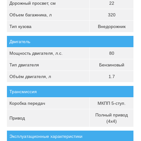
Дорожный просвет, см
22
Объем багажника, л
320
Тип кузова
Внедорожник
Двигатель
Мощность двигателя, л.с.
80
Тип двигателя
Бензиновый
Объём двигателя, л
1.7
Трансмиссия
Коробка передач
МКПП 5-ступ.
Полный привод
Привод
(4х4)
Эксплуатационные характеристики