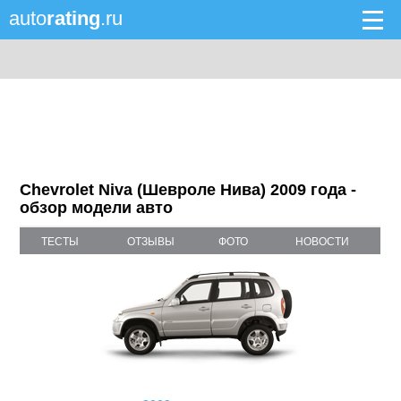
auto
rating
.ru
Chevrolet Niva (Шевроле Нива) 2009 года -
обзор модели авто
ТЕСТЫ
ОТЗЫВЫ
ФОТО
НОВОСТИ