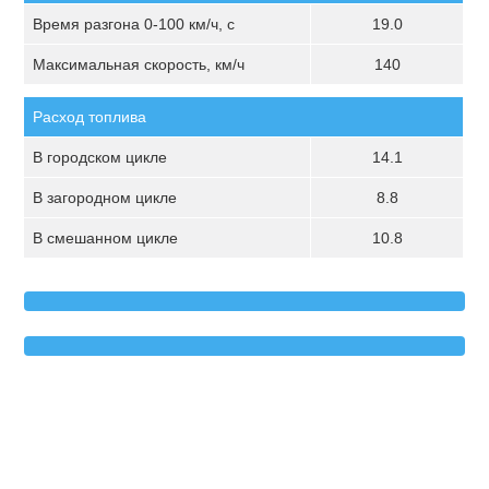
Время разгона 0-100 км/ч, с
19.0
Максимальная скорость, км/ч
140
Расход топлива
В городском цикле
14.1
В загородном цикле
8.8
В смешанном цикле
10.8