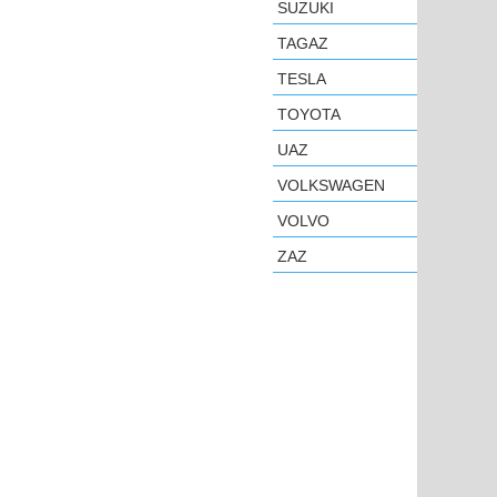
SUZUKI
TAGAZ
TESLA
TOYOTA
UAZ
VOLKSWAGEN
VOLVO
ZAZ