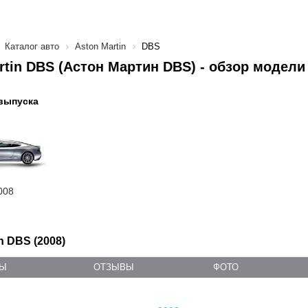
Каталог авто
Aston Martin
DBS
rtin DBS (Астон Мартин DBS) - обзор модели
выпуска
008
n DBS (2008)
ТЫ
ОТЗЫВЫ
ФОТО