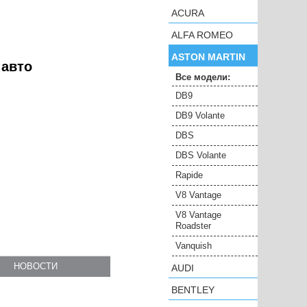
ACURA
ALFA ROMEO
ASTON MARTIN
 авто
Все модели:
DB9
DB9 Volante
DBS
DBS Volante
Rapide
V8 Vantage
V8 Vantage
Roadster
Vanquish
НОВОСТИ
AUDI
BENTLEY