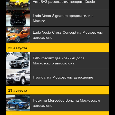
АвтоВАЗ рассекретил концепт Xcode
Lada Vesta Signature представили в
Москве
Lada Vesta Cross Concept на Московском
автосалоне
22 августа
FAW готовит две новинки доля
Московского автосалона
Hyundai на Московском автосалоне
19 августа
Новинки Mercedes-Benz на Московском
автосалоне