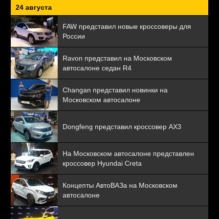
24 августа
FAW представил новые кроссоверы для
России
Ravon представил на Московском
автосалоне седан R4
Changan представил новинки на
Московском автосалоне
Dongfeng представил кроссовер AX3
На Московском автосалоне представлен
кроссовер Hyundai Creta
Концепты АвтоВАЗа на Московском
автосалоне